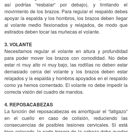
así podrías “resbalar” por debajo), y limitando el
movimiento de los brazos. Para regular el respaldo debes
apoyar la espalda y los hombros, los brazos deben llegar
al volante medio flexionados y relajados, de modo que
estirados deben tocar las muñecas el volante.
3. VOLANTE
Necesitamos regular el volante en altura y profundidad
para poder mover los brazos con comodidad. No debe
estar ni muy alto ni muy bajo, las rodillas no deben estar
demasiado cerca del volante y los brazos deben estar
relajados y la espalda y hombros apoyados en el respaldo
como ya hemos comentado. El volante no debe impedir la
correcta visión del cuadro de mandos.
4. REPOSACABEZAS
La función del reposacabezas es amortiguar el “latigazo”
en el cuello en caso de colisión, reduciendo las
consecuencias de posibles lesiones cervicales. Si está
bien colocado, la parte trasera de la cabeza debe quedar