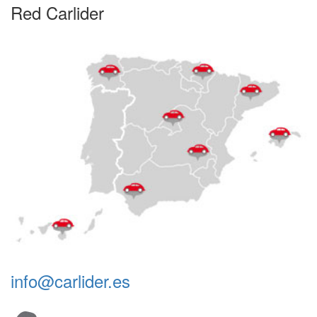
Red Carlider
info@carlider.es