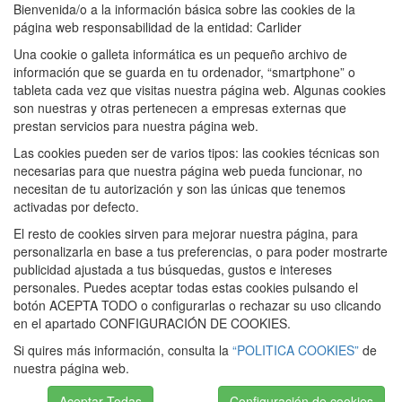
Bienvenida/o a la información básica sobre las cookies de la
página web responsabilidad de la entidad: Carlider
Una cookie o galleta informática es un pequeño archivo de
información que se guarda en tu ordenador, “smartphone” o
tableta cada vez que visitas nuestra página web. Algunas cookies
son nuestras y otras pertenecen a empresas externas que
prestan servicios para nuestra página web.
Las cookies pueden ser de varios tipos: las cookies técnicas son
necesarias para que nuestra página web pueda funcionar, no
necesitan de tu autorización y son las únicas que tenemos
activadas por defecto.
El resto de cookies sirven para mejorar nuestra página, para
personalizarla en base a tus preferencias, o para poder mostrarte
publicidad ajustada a tus búsquedas, gustos e intereses
personales. Puedes aceptar todas estas cookies pulsando el
botón ACEPTA TODO o configurarlas o rechazar su uso clicando
en el apartado CONFIGURACIÓN DE COOKIES.
Si quires más información, consulta la
“POLITICA COOKIES”
de
nuestra página web.
Aceptar Todas
Configuración de cookies