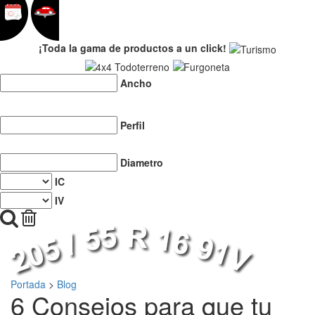
¡Toda la gama de productos a un click!
Ancho
Perfil
Diametro
IC
IV
Portada
>
Blog
6 Consejos para que tu