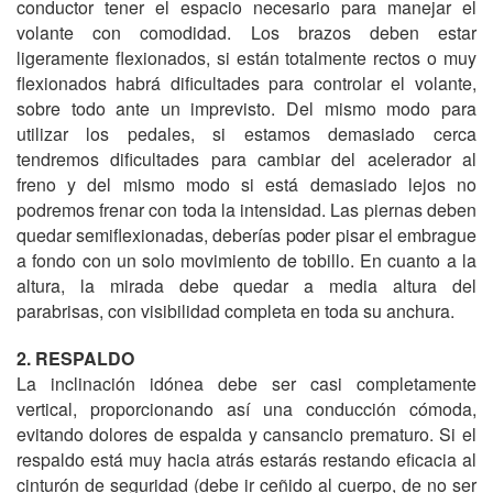
conductor tener el espacio necesario para manejar el
volante con comodidad. Los brazos deben estar
ligeramente flexionados, si están totalmente rectos o muy
flexionados habrá dificultades para controlar el volante,
sobre todo ante un imprevisto. Del mismo modo para
utilizar los pedales, si estamos demasiado cerca
tendremos dificultades para cambiar del acelerador al
freno y del mismo modo si está demasiado lejos no
podremos frenar con toda la intensidad. Las piernas deben
quedar semiflexionadas, deberías poder pisar el embrague
a fondo con un solo movimiento de tobillo. En cuanto a la
altura, la mirada debe quedar a media altura del
parabrisas, con visibilidad completa en toda su anchura.
2. RESPALDO
La inclinación idónea debe ser casi completamente
vertical, proporcionando así una conducción cómoda,
evitando dolores de espalda y cansancio prematuro. Si el
respaldo está muy hacia atrás estarás restando eficacia al
cinturón de seguridad (debe ir ceñido al cuerpo, de no ser