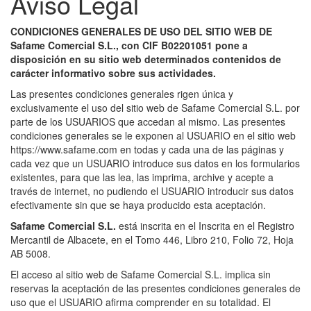
Aviso Legal
CONDICIONES GENERALES DE USO DEL SITIO WEB DE
Safame Comercial S.L., con CIF B02201051 pone a
disposición en su sitio web determinados contenidos de
carácter informativo sobre sus actividades.
Las presentes condiciones generales rigen única y
exclusivamente el uso del sitio web de Safame Comercial S.L. por
parte de los USUARIOS que accedan al mismo. Las presentes
condiciones generales se le exponen al USUARIO en el sitio web
https://www.safame.com en todas y cada una de las páginas y
cada vez que un USUARIO introduce sus datos en los formularios
existentes, para que las lea, las imprima, archive y acepte a
través de internet, no pudiendo el USUARIO introducir sus datos
efectivamente sin que se haya producido esta aceptación.
Safame Comercial S.L.
está inscrita en el Inscrita en el Registro
Mercantil de Albacete, en el Tomo 446, Libro 210, Folio 72, Hoja
AB 5008.
El acceso al sitio web de Safame Comercial S.L. implica sin
reservas la aceptación de las presentes condiciones generales de
uso que el USUARIO afirma comprender en su totalidad. El