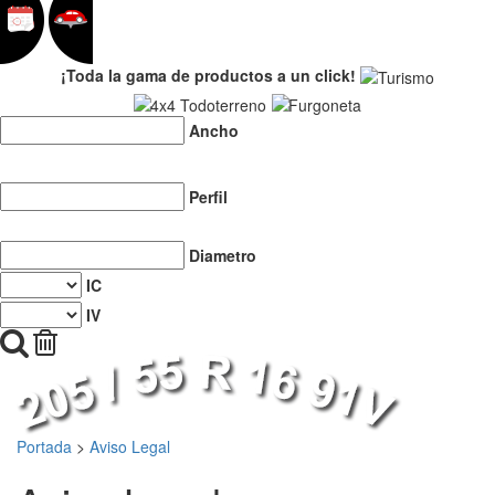
¡Toda la gama de productos a un click!
Ancho
Perfil
Diametro
IC
IV
Portada
>
Aviso Legal