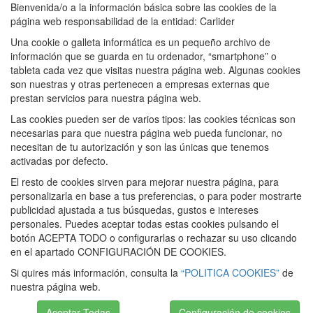
Bienvenida/o a la información básica sobre las cookies de la
página web responsabilidad de la entidad: Carlider
Una cookie o galleta informática es un pequeño archivo de
información que se guarda en tu ordenador, “smartphone” o
tableta cada vez que visitas nuestra página web. Algunas cookies
son nuestras y otras pertenecen a empresas externas que
prestan servicios para nuestra página web.
Las cookies pueden ser de varios tipos: las cookies técnicas son
necesarias para que nuestra página web pueda funcionar, no
necesitan de tu autorización y son las únicas que tenemos
activadas por defecto.
El resto de cookies sirven para mejorar nuestra página, para
personalizarla en base a tus preferencias, o para poder mostrarte
publicidad ajustada a tus búsquedas, gustos e intereses
personales. Puedes aceptar todas estas cookies pulsando el
botón ACEPTA TODO o configurarlas o rechazar su uso clicando
en el apartado CONFIGURACIÓN DE COOKIES.
Si quires más información, consulta la
“POLITICA COOKIES”
de
nuestra página web.
Aceptar Todas
Configuración de cookies