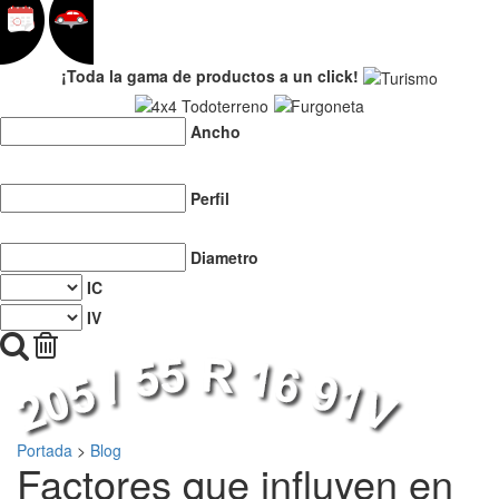
¡Toda la gama de productos a un click!
Ancho
Perfil
Diametro
IC
IV
Portada
>
Blog
Factores que influyen en