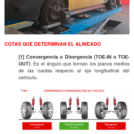
COTAS QUE DETERMINAN EL ALINEADO
[1] Convergencia o Divergencia (TOE-IN o TOE-
OUT)
. Es el ángulo que forman los planos medios
de las ruedas respecto al eje longitudinal del
vehículo.