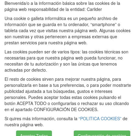
Bienvenida/o a la información básica sobre las cookies de la
página web responsabilidad de la entidad: Carlider
Una cookie o galleta informática es un pequeño archivo de
información que se guarda en tu ordenador, “smartphone” o
tableta cada vez que visitas nuestra página web. Algunas cookies
son nuestras y otras pertenecen a empresas externas que
prestan servicios para nuestra página web.
Las cookies pueden ser de varios tipos: las cookies técnicas son
necesarias para que nuestra página web pueda funcionar, no
necesitan de tu autorización y son las únicas que tenemos
activadas por defecto.
El resto de cookies sirven para mejorar nuestra página, para
personalizarla en base a tus preferencias, o para poder mostrarte
publicidad ajustada a tus búsquedas, gustos e intereses
personales. Puedes aceptar todas estas cookies pulsando el
botón ACEPTA TODO o configurarlas o rechazar su uso clicando
en el apartado CONFIGURACIÓN DE COOKIES.
Si quires más información, consulta la
“POLITICA COOKIES”
de
nuestra página web.
Aceptar Todas
Configuración de cookies