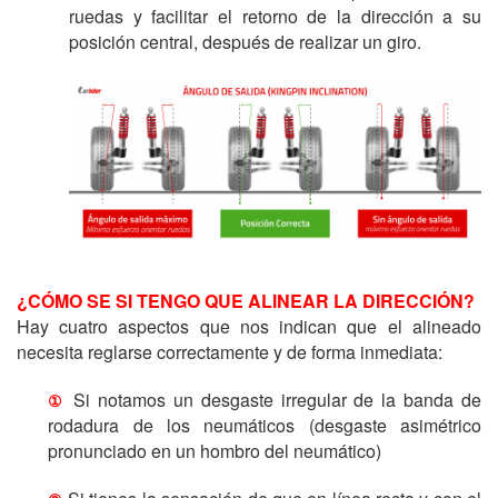
ruedas y facilitar el retorno de la dirección a su
posición central, después de realizar un giro.
¿CÓMO SE SI TENGO QUE ALINEAR LA DIRECCIÓN?
Hay cuatro aspectos que nos indican que el alineado
necesita reglarse correctamente y de forma inmediata:
Si notamos un desgaste irregular de la banda de
①
rodadura de los neumáticos (desgaste asimétrico
pronunciado en un hombro del neumático)