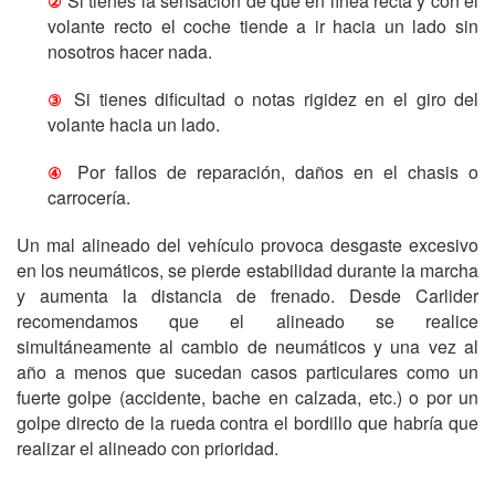
Si tienes la sensación de que en línea recta y con el
②
volante recto el coche tiende a ir hacia un lado sin
nosotros hacer nada.
Si tienes dificultad o notas rigidez en el giro del
③
volante hacia un lado.
Por fallos de reparación, daños en el chasis o
④
carrocería.
Un mal alineado del vehículo provoca desgaste excesivo
en los neumáticos, se pierde estabilidad durante la marcha
y aumenta la distancia de frenado. Desde Carlider
recomendamos que el alineado se realice
simultáneamente al cambio de neumáticos y una vez al
año a menos que sucedan casos particulares como un
fuerte golpe (accidente, bache en calzada, etc.) o por un
golpe directo de la rueda contra el bordillo que habría que
realizar el alineado con prioridad.