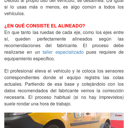
Debido al propio uso del vehículo, se desalinea. Da igual
si lo usas más o menos, es algo común a todos los
vehículos.
¿EN QUÉ CONSISTE EL ALINEADO?
En que tanto las ruedas de cada eje, como los ejes entre
sí, queden perfectamente alineados según las
recomendaciones del fabricante. El proceso debe
realizarse en un
taller especializado
pues requiere de
equipamiento específico.
El profesional eleva el vehículo y le coloca los sensores
correspondientes donde el equipo registra las cotas
actuales. Partiendo de esa base y cotejándolo con los
datos recomendados del fabricante vemos la corrección
necesaria. El proceso habitual (si no hay imprevistos)
suele rondar una hora de trabajo.