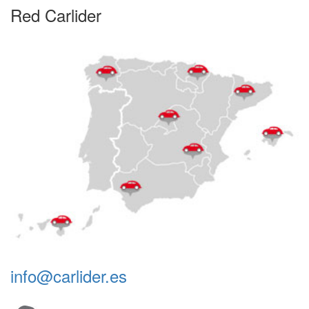
Red Carlider
info@carlider.es