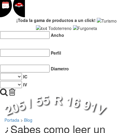
¡Toda la gama de productos a un click!
Ancho
Perfil
Diametro
IC
IV
Portada
>
Blog
¿Sabes como leer un