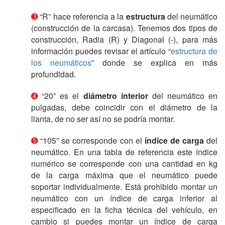
➌
“R” hace referencia a la
estructura
del neumático
(construcción de la carcasa). Tenemos dos tipos de
construcción, Radia (R) y Diagonal (-), para más
información puedes revisar el artículo “
estructura de
los neumáticos
” donde se explica en más
profundidad.
➍
“20” es el
diámetro interior
del neumático en
pulgadas, debe coincidir con el diámetro de la
llanta, de no ser así no se podría montar.
➎
“105” se corresponde con el
índice de carga
del
neumático. En una tabla de referencia este índice
numérico se corresponde con una cantidad en kg
de la carga máxima que el neumático puede
soportar individualmente. Está prohibido montar un
neumático con un índice de carga inferior al
especificado en la ficha técnica del vehículo, en
cambio si puedes montar un índice de carga