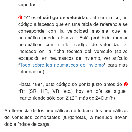
superior.
➏
“Y” es el
código de velocidad
del neumático, un
código alfabético que en una tabla de referencia se
corresponde con la velocidad máxima que el
neumático puede alcanzar. Está prohibido montar
neumáticos con inferior código de velocidad al
indicado en la ficha técnica del vehículo (salvo
excepción en neumáticos de invierno, ver artículo
“
Todo sobre los neumáticos de invierno
” para más
información).
Hasta 1991, este código se ponía justo antes de
➌
“R” (SR, HR, VR, etc.) hoy en día se sigue
manteniendo sólo con Z (ZR más de 240km/h)
A diferencia de los neumáticos de turismo, los neumáticos
de vehículos comerciales (furgonetas) a menudo llevan
doble índice de carga.