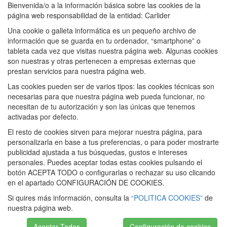
Bienvenida/o a la información básica sobre las cookies de la
página web responsabilidad de la entidad: Carlider
Una cookie o galleta informática es un pequeño archivo de
información que se guarda en tu ordenador, “smartphone” o
tableta cada vez que visitas nuestra página web. Algunas cookies
son nuestras y otras pertenecen a empresas externas que
prestan servicios para nuestra página web.
Las cookies pueden ser de varios tipos: las cookies técnicas son
necesarias para que nuestra página web pueda funcionar, no
necesitan de tu autorización y son las únicas que tenemos
activadas por defecto.
El resto de cookies sirven para mejorar nuestra página, para
personalizarla en base a tus preferencias, o para poder mostrarte
publicidad ajustada a tus búsquedas, gustos e intereses
personales. Puedes aceptar todas estas cookies pulsando el
botón ACEPTA TODO o configurarlas o rechazar su uso clicando
en el apartado CONFIGURACIÓN DE COOKIES.
Si quires más información, consulta la
“POLITICA COOKIES”
de
nuestra página web.
Aceptar Todas
Configuración de cookies